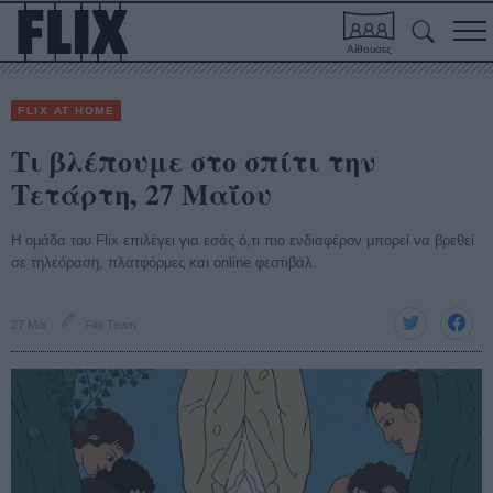
Αίθουσες
FLIX AT HOME
Τι βλέπουμε στο σπίτι την
Τετάρτη, 27 Μαΐου
Η ομάδα του Flix επιλέγει για εσάς ό,τι πιο ενδιαφέρον μπορεί να βρεθεί
σε τηλεόραση, πλατφόρμες και online φεστιβάλ.
27 Μάι
Flix Team