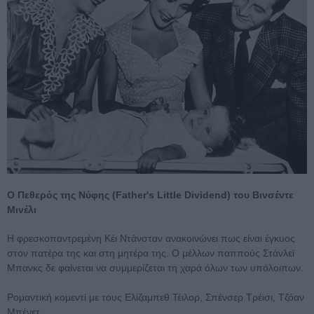
Ο Πεθερός της Νύφης (Father's Little Dividend) του Βινσέντε
Μινέλι
Η φρεσκοπαντρεμένη Κέι Ντάνσταν ανακοινώνει πως είναι έγκυος
στον πατέρα της και στη μητέρα της. Ο μέλλων παππούς Στάνλεϊ
Μπανκς δε φαίνεται να συμμερίζεται τη χαρά όλων των υπόλοιπων.
Ρομαντική κομεντί με τους Ελίζαμπεθ Τέιλορ, Σπένσερ Τρέισι, Τζόαν
Μπένετ.