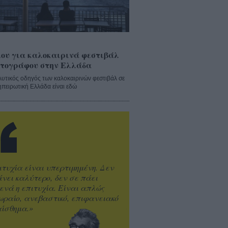
ου για καλοκαιρινά φεστιβάλ
τογράφου στην Ελλάδα
λυτικός οδηγός των καλοκαιρινών φεστιβάλ σε
ηπειρωτική Ελλάδα είναι εδώ
ιτυχία είναι υπερτιμημένη. Δεν
άνει καλύτερο, δεν σε πάει
ενά η επιτυχία. Είναι απλώς
ωραίο, ανεβαστικό, επιφανειακό
ίσθημα.»