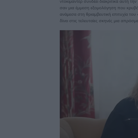
ντοκιμαντέρ συνδέει διακριτικά αυτή τη
σαν μια έμμεση εξομολόγηση που κρυβό
ανάμεσα στη θριαμβευτική επιτυχία το
δίνει στις τελευταίες σκηνές μια απρόσ