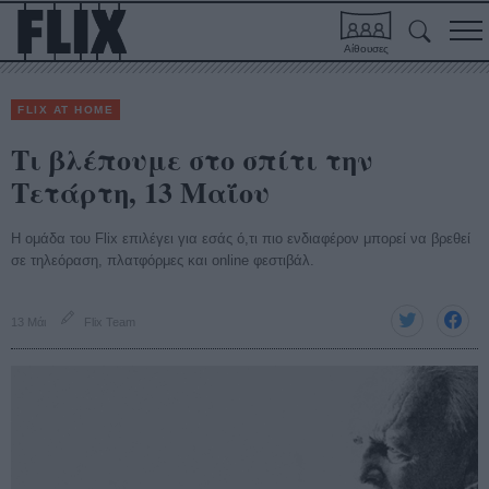
Αίθουσες
FLIX AT HOME
Τι βλέπουμε στο σπίτι την
Τετάρτη, 13 Μαΐου
Η ομάδα του Flix επιλέγει για εσάς ό,τι πιο ενδιαφέρον μπορεί να βρεθεί
σε τηλεόραση, πλατφόρμες και online φεστιβάλ.
13 Μάι
Flix Team