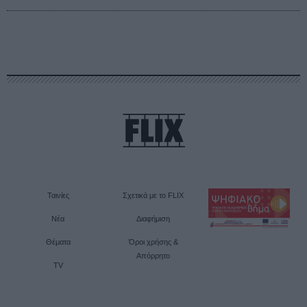
Ταινίες
Σχετικά με το FLIX
Νέα
Διαφήμιση
Θέματα
Όροι χρήσης &
Απόρρητο
TV