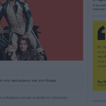
Ο πιο ανα
νησιά και 
Η επ
σε κ
πουθ
ένα 
συνα
ix στις προτιμήσεις σας στο Google
Βιμ Β
Συνέντ
 πιο ενδιαφέρον μπορεί να βρεθεί σε τηλεόραση,