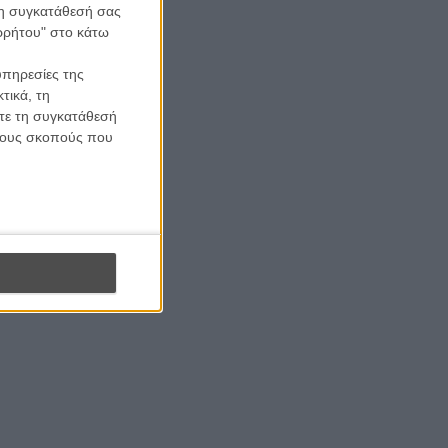
 τη συγκατάθεσή σας
ορρήτου" στο κάτω
υπηρεσίες της
τικά, τη
ίτε τη συγκατάθεσή
 τους σκοπούς που