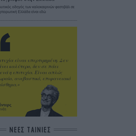
λυτικός οδηγός των καλοκαιρινών φεστιβάλ σε
ηπειρωτική Ελλάδα είναι εδώ
ιτυχία είναι υπερτιμημένη. Δεν
άνει καλύτερο, δεν σε πάει
ενά η επιτυχία. Είναι απλώς
ωραίο, ανεβαστικό, επιφανειακό
ίσθημα.»
έντερς
ευξη
ΝΕΕΣ ΤΑΙΝΙΕΣ