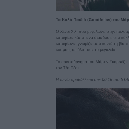
Τα Καλά Παιδιά (Goodfellas) του Μάρ
Ο Χένρι Χιλ, που μεγαλώνει στην ιταλοαμ
καταφέρει κάποτε να διεισδύσει στο κύ
καταφέρνει, γνωρίζει από κοντά τη βία τ
κόσμου, σε όλο τους το μεγαλείο.
Το αριστούργημα του Μάρτιν Σκορσέζε, 
τον Τζο Πέσι.
Η ταινία προβάλλεται στις 00.15 στο ST