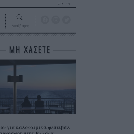
GR
EN
Αναζήτηση
ΜΗ ΧΑΣΕΤΕ
ου για καλοκαιρινά φεστιβάλ
τογράφου στην Ελλάδα