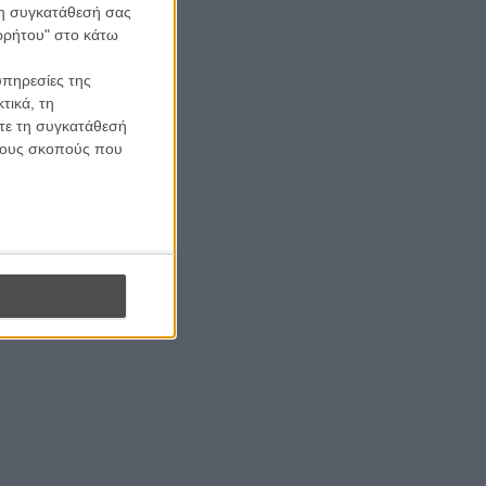
 τη συγκατάθεσή σας
ορρήτου" στο κάτω
υπηρεσίες της
τικά, τη
ίτε τη συγκατάθεσή
 τους σκοπούς που