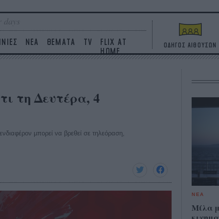
 days
ΙΝΙΕΣ
ΝΕΑ
ΘΕΜΑΤΑ
TV
FLIX AT
ΟΔΗΓΟΣ ΑΙΘΟΥΣΩΝ
HOME
τι τη Δευτέρα, 4
ο ενδιαφέρον μπορεί να βρεθεί σε τηλεόραση,
ΝΕΑ
Μίλα μ
κινημα