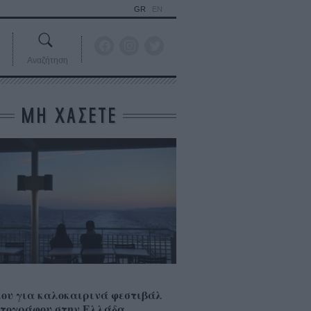
GR
EN
Αναζήτηση
ΜΗ ΧΑΣΕΤΕ
ου για καλοκαιρινά φεστιβάλ
τογράφου στην Ελλάδα