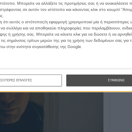
ώλη (τον υποδύεται ο Ιθαν Χοκ), για τον οποίο ξεκινά να
ιστότοπο. Μπορείτε να αλλάξετε τις προτιμήσεις σας ή να ανακαλέσετε
προσπαθεί να ασχοληθεί με το αληθινό της πάθος, τη
στρέφοντας σε αυτόν τον ιστότοπο και κάνοντας κλικ στο κουμπί "Απ
γότερα διάσημη.
ς.
 ότι αυτός ο ιστότοπος/η εφαρμογή χρησιμοποιεί μία ή περισσότερες 
Τ 2
ι να συλλέγει και να αποθηκεύει πληροφορίες που περιλαμβάνουν, ενδεικ
ης ή χρήσης σας. Μπορείτε να κάνετε κλικ για να δώσετε ή να αρνηθε
 τις σημάνσεις τρίτων μερών της για τη χρήση των δεδομένων σας για
άτω στην ενότητα συγκατάθεσης της Google.
ΣΣΟΤΕΡΕΣ ΕΠΙΛΟΓΕΣ
ΣΥΜΦΩΝΩ