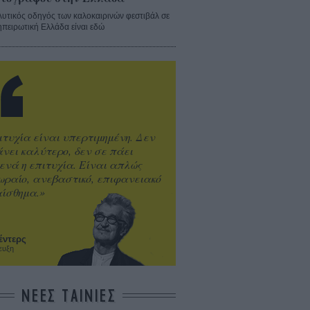
λυτικός οδηγός των καλοκαιρινών φεστιβάλ σε
ηπειρωτική Ελλάδα είναι εδώ
ιτυχία είναι υπερτιμημένη. Δεν
άνει καλύτερο, δεν σε πάει
ενά η επιτυχία. Είναι απλώς
ωραίο, ανεβαστικό, επιφανειακό
ίσθημα.»
έντερς
ευξη
ΝΕΕΣ ΤΑΙΝΙΕΣ