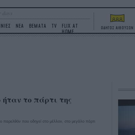
 days
ΙΝΙΕΣ
ΝΕΑ
ΘΕΜΑΤΑ
TV
FLIX AT
ΟΔΗΓΟΣ ΑΙΘΟΥΣΩΝ
HOME
ό ήταν το πάρτι της
 το παρελθόν που οδηγεί στο μέλλον, στο μεγάλο πάρτι