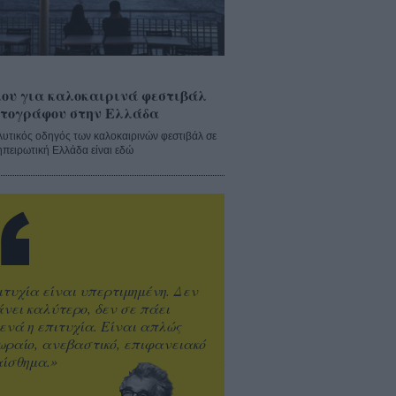
ου για καλοκαιρινά φεστιβάλ
τογράφου στην Ελλάδα
λυτικός οδηγός των καλοκαιρινών φεστιβάλ σε
ηπειρωτική Ελλάδα είναι εδώ
ιτυχία είναι υπερτιμημένη. Δεν
άνει καλύτερο, δεν σε πάει
ενά η επιτυχία. Είναι απλώς
ωραίο, ανεβαστικό, επιφανειακό
ίσθημα.»