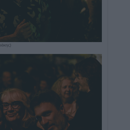
ράκης)