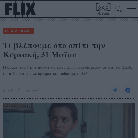
Αίθουσες
FLIX AT HOME
Τι βλέπουμε στο σπίτι την
Κυριακή, 31 Μαΐου
Η ομάδα του Flix επιλέγει για εσάς ό,τι πιο ενδιαφέρον μπορεί να βρεθεί
σε τηλεόραση, πλατφόρμες και online φεστιβάλ.
31 Μάι
Flix Team