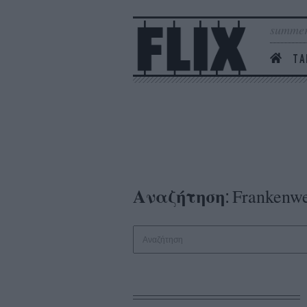
summer
ΤΑ
Αναζήτηση
Frankenw
: