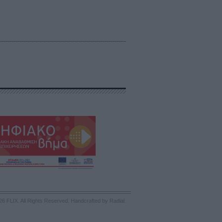
26 FLIX. All Rights Reserved.
Handcrafted by Radial
.