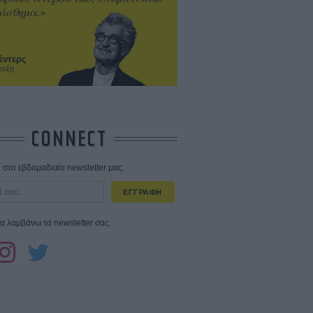
ίσθημα.»
έντερς
ευξη
CONNECT
στο εβδομαδιαίο newsletter μας.
ΕΓΓΡΑΦΗ
α λαμβάνω τα newsletter σας.