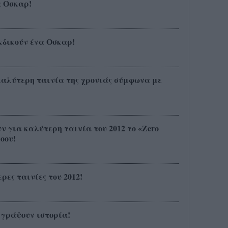
α Οσκαρ!
εκδικούν ένα Οσκαρ!
καλύτερη ταινία της χρονιάς σύμφωνα με
υν για καλύτερη ταινία του 2012 το «Zero
οου!
ρες ταινίες του 2012!
α γράψουν ιστορία!