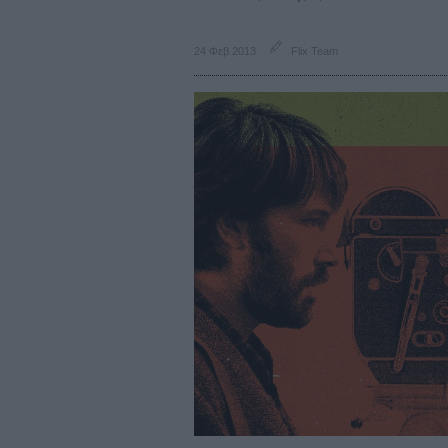
24 Φεβ 2013
Flix Team