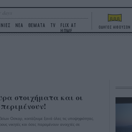
 days
ΙΝΙΕΣ
ΝΕΑ
ΘΕΜΑΤΑ
TV
FLIX AT
ΟΔΗΓΟΣ ΑΙΘΟΥΣΩΝ
HOME
ουρα στοιχήματα και οι
 περιμένουν!
είων Οσκαρ, κοιτάζουμε ξανά όλες τις υποψηφιότητες.
ρους νικητές και όσες παραμένουν ανοιχτές σε