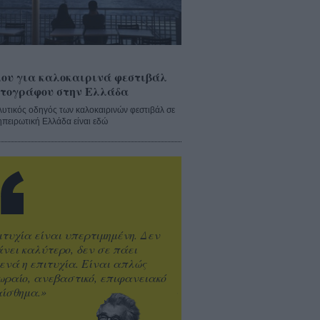
ου για καλοκαιρινά φεστιβάλ
τογράφου στην Ελλάδα
λυτικός οδηγός των καλοκαιρινών φεστιβάλ σε
ηπειρωτική Ελλάδα είναι εδώ
ιτυχία είναι υπερτιμημένη. Δεν
άνει καλύτερο, δεν σε πάει
ενά η επιτυχία. Είναι απλώς
ωραίο, ανεβαστικό, επιφανειακό
ίσθημα.»