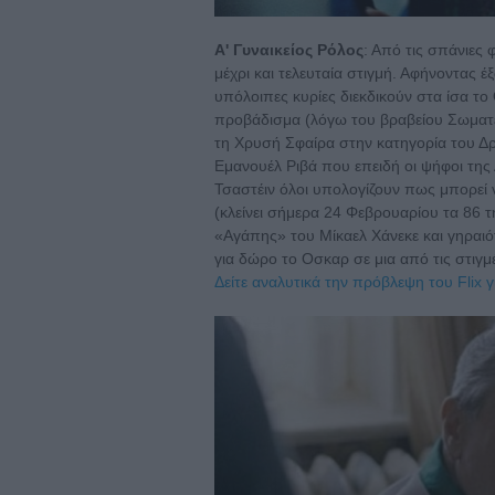
A' Γυναικείος Ρόλος
: Από τις σπάνιες 
μέχρι και τελευταία στιγμή. Αφήνοντας έ
υπόλοιπες κυρίες διεκδικούν στα ίσα το 
προβάδισμα (λόγω του βραβείου Σωματεί
τη Χρυσή Σφαίρα στην κατηγορία του Δρ
Εμανουέλ Ριβά που επειδή οι ψήφοι της
Τσαστέιν όλοι υπολογίζουν πως μπορεί ν
(κλείνει σήμερα 24 Φεβρουαρίου τα 86 τ
«Αγάπης» του Μίκαελ Χάνεκε και γηραιό
για δώρο το Οσκαρ σε μια από τις στιγμ
Δείτε αναλυτικά την πρόβλεψη του Flix γ