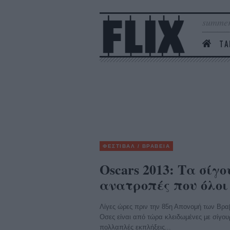
summer
ΤΑ
ΦΕΣΤΙΒΑΛ / ΒΡΑΒΕΙΑ
Oscars 2013: Τα σίγ
ανατροπές που όλοι
Λίγες ώρες πριν την 85η Απονομή των Βραβ
Οσες είναι από τώρα κλειδωμένες με σίγου
πολλαπλές εκπλήξεις...