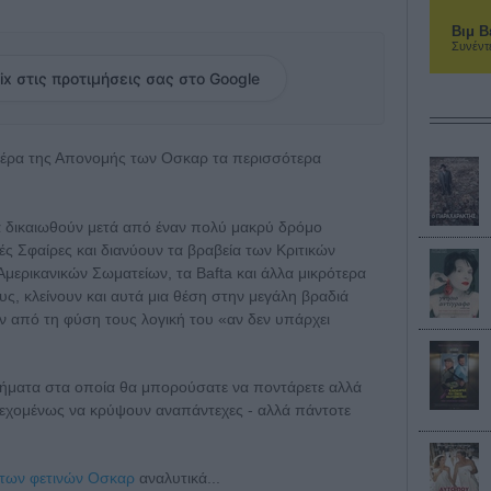
Βιμ Β
Συνέντ
ix στις προτιμήσεις σας στο Google
μέρα της Απονομής των Οσκαρ τα περισσότερα
να δικαιωθούν μετά από έναν πολύ μακρύ δρόμο
ς Σφαίρες και διανύουν τα βραβεία των Κριτικών
μερικανικών Σωματείων, τα Bafta και άλλα μικρότερα
τους, κλείνουν και αυτά μια θέση στην μεγάλη βραδιά
 από τη φύση τους λογική του «αν δεν υπάρχει
ιχήματα στα οποία θα μπορούσατε να ποντάρετε αλλά
νδεχομένως να κρύψουν αναπάντεχες - αλλά πάντοτε
των φετινών Οσκαρ
αναλυτικά...