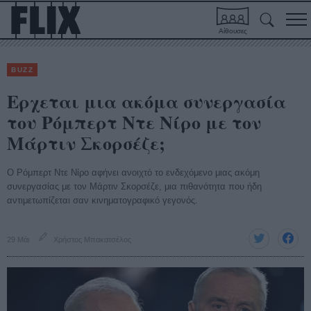
Αίθουσες
BUZZ
Ερχεται μια ακόμα συνεργασία
του Ρόμπερτ Ντε Νίρο με τον
Μάρτιν Σκορσέζε;
Ο Ρόμπερτ Ντε Νίρο αφήνει ανοιχτό το ενδεχόμενο μιας ακόμη
συνεργασίας με τον Μάρτιν Σκορσέζε, μια πιθανότητα που ήδη
αντιμετωπίζεται σαν κινηματογραφικό γεγονός.
29 Μάι
Χρήστος Μπακατσέλος