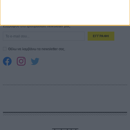
CONNECT
Εγγράψου στο εβδομαδιαίο newsletter μας.
ΕΓΓΡΑΦΗ
Θέλω να λαμβάνω τα newsletter σας.