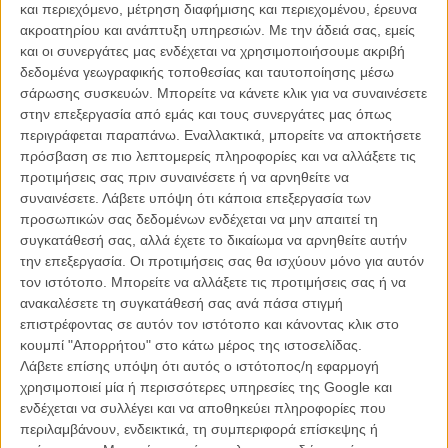
και περιεχόμενο, μέτρηση διαφήμισης και περιεχομένου, έρευνα
ακροατηρίου και ανάπτυξη υπηρεσιών.
Με την άδειά σας, εμείς
και οι συνεργάτες μας ενδέχεται να χρησιμοποιήσουμε ακριβή
δεδομένα γεωγραφικής τοποθεσίας και ταυτοποίησης μέσω
σάρωσης συσκευών. Μπορείτε να κάνετε κλικ για να συναινέσετε
στην επεξεργασία από εμάς και τους συνεργάτες μας όπως
περιγράφεται παραπάνω. Εναλλακτικά, μπορείτε να αποκτήσετε
πρόσβαση σε πιο λεπτομερείς πληροφορίες και να αλλάξετε τις
προτιμήσεις σας πριν συναινέσετε ή να αρνηθείτε να
συναινέσετε.
Λάβετε υπόψη ότι κάποια επεξεργασία των
προσωπικών σας δεδομένων ενδέχεται να μην απαιτεί τη
συγκατάθεσή σας, αλλά έχετε το δικαίωμα να αρνηθείτε αυτήν
την επεξεργασία. Οι προτιμήσεις σας θα ισχύουν μόνο για αυτόν
τον ιστότοπο. Μπορείτε να αλλάξετε τις προτιμήσεις σας ή να
ανακαλέσετε τη συγκατάθεσή σας ανά πάσα στιγμή
Εμα Στόουν
«Ισες αμοιβές για ίσες δουλειές.»
επιστρέφοντας σε αυτόν τον ιστότοπο και κάνοντας κλικ στο
κουμπί "Απορρήτου" στο κάτω μέρος της ιστοσελίδας.
Λάβετε επίσης υπόψη ότι αυτός ο ιστότοπος/η εφαρμογή
χρησιμοποιεί μία ή περισσότερες υπηρεσίες της Google και
ενδέχεται να συλλέγει και να αποθηκεύει πληροφορίες που
περιλαμβάνουν, ενδεικτικά, τη συμπεριφορά επίσκεψης ή