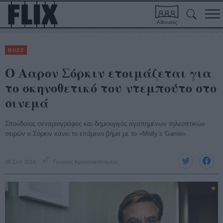
Αίθουσες
BUZZ
O Ααρον Σόρκιν ετοιμάζεται για
το σκηνοθετικό του ντεμπούτο στο
σινεμά
Σπουδαίος σεναριογράφος και δημιουργός αγαπημένων τηλεοπτικών
σειρών ο Σόρκιν κάνει το επόμενο βήμα με το «Molly’s Game».
09 Σεπ 2016
Γιώργος Κρασσακόπουλος