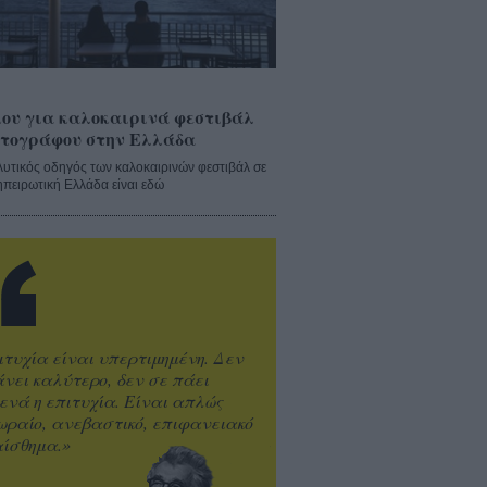
ου για καλοκαιρινά φεστιβάλ
τογράφου στην Ελλάδα
λυτικός οδηγός των καλοκαιρινών φεστιβάλ σε
ηπειρωτική Ελλάδα είναι εδώ
ιτυχία είναι υπερτιμημένη. Δεν
άνει καλύτερο, δεν σε πάει
ενά η επιτυχία. Είναι απλώς
ωραίο, ανεβαστικό, επιφανειακό
ίσθημα.»