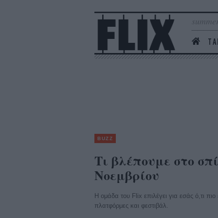
summer
ΤΑ
BUZZ
Τι βλέπουμε στο σπί
Νοεμβρίου
Η ομάδα του Flix επιλέγει για εσάς ό,τι πι
πλατφόρμες και φεστιβάλ.