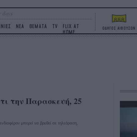
 days
ΙΝΙΕΣ
ΝΕΑ
ΘΕΜΑΤΑ
TV
FLIX AT
ΟΔΗΓΟΣ ΑΙΘΟΥΣΩΝ
HOME
τι την Παρασκευή, 25
ο ενδιαφέρον μπορεί να βρεθεί σε τηλεόραση,