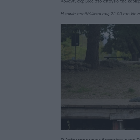
Χόλαντ, ακριβώς στο απόγειο της καριέ
H ταινία προβάλλεται στις 22.00 στο No
Ο Ανθρωπος με τις Απαντήσεις του Σ