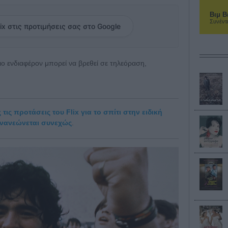
Βιμ Β
Συνέντ
ix στις προτιμήσεις σας στο Google
 πιο ενδιαφέρον μπορεί να βρεθεί σε τηλεόραση,
τις προτάσεις του Flix για το σπίτι στην ειδική
ανανεώνεται συνεχώς
.