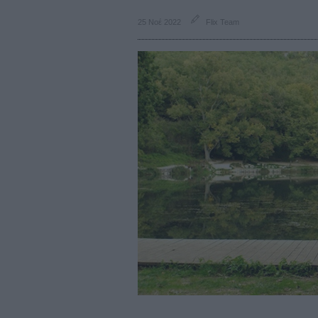
25 Νοέ 2022
Flix Team