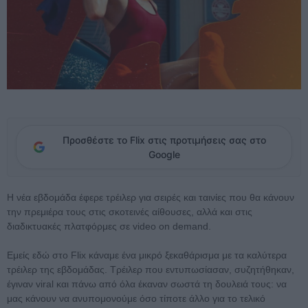
Προσθέστε το Flix στις προτιμήσεις σας στο
Google
Η νέα εβδομάδα έφερε τρέιλερ για σειρές και ταινίες που θα κάνουν
την πρεμιέρα τους στις σκοτεινές αίθουσες, αλλά και στις
διαδικτυακές πλατφόρμες σε video on demand.
Εμείς εδώ στο Flix κάναμε ένα μικρό ξεκαθάρισμα με τα καλύτερα
τρέιλερ της εβδομάδας. Τρέιλερ που εντυπωσίασαν, συζητήθηκαν,
έγιναν viral και πάνω από όλα έκαναν σωστά τη δουλειά τους: να
μας κάνουν να ανυπομονούμε όσο τίποτε άλλο για το τελικό