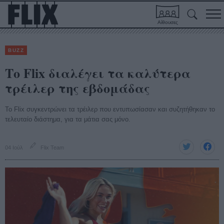
Αίθουσες
BUZZ
Το Flix διαλέγει τα καλύτερα
τρέιλερ της εβδομάδας
Το Flix συγκεντρώνει τα τρέιλερ που εντυπωσίασαν και συζητήθηκαν το
τελευταίο διάστημα, για τα μάτια σας μόνο.
04 Ιούλ
Flix Team