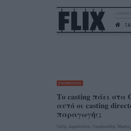
summer
ΤΑ
ΕΝΗΜΕΡΩΣΗ
Το casting πάει στα
αυτό οι casting direc
παραγωγής;
Γαζής, Δημοπούλου, Γουρζουλίδης, Μαρίνη,