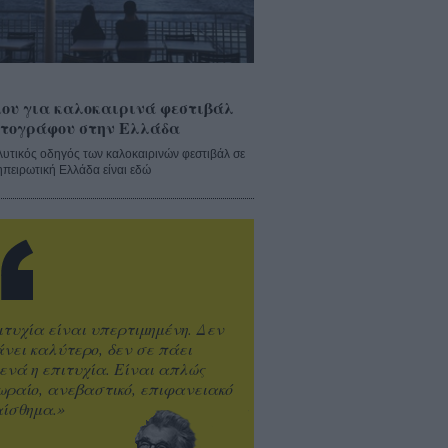
ου για καλοκαιρινά φεστιβάλ
τογράφου στην Ελλάδα
λυτικός οδηγός των καλοκαιρινών φεστιβάλ σε
ηπειρωτική Ελλάδα είναι εδώ
ιτυχία είναι υπερτιμημένη. Δεν
άνει καλύτερο, δεν σε πάει
ενά η επιτυχία. Είναι απλώς
ωραίο, ανεβαστικό, επιφανειακό
ίσθημα.»