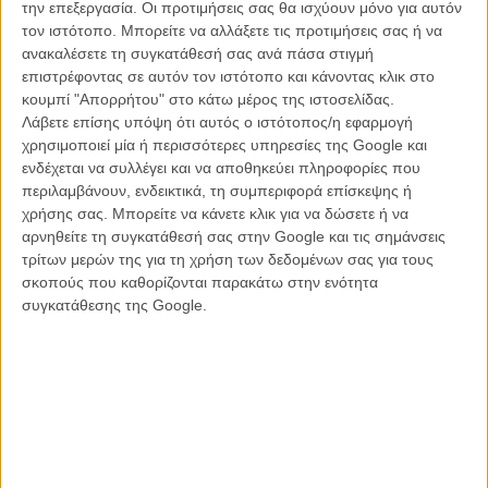
την επεξεργασία. Οι προτιμήσεις σας θα ισχύουν μόνο για αυτόν
θηρίο είναι ο ίδιος ο εαυτός του Κερ και η συνεχής μάχη του
τον ιστότοπο. Μπορείτε να αλλάξετε τις προτιμήσεις σας ή να
απέναντι τους εθισμούς του, την συνεχή πίεση και την τοξική σε
ανακαλέσετε τη συγκατάθεσή σας ανά πάσα στιγμή
μεγάλο βαθμό σχέση με την γυναίκα του.
επιστρέφοντας σε αυτόν τον ιστότοπο και κάνοντας κλικ στο
κουμπί "Απορρήτου" στο κάτω μέρος της ιστοσελίδας.
Για αυτό και στο μεγαλύτερο μέρος της αφήγησης απουσιάζουν οι
Λάβετε επίσης υπόψη ότι αυτός ο ιστότοπος/η εφαρμογή
θορυβώδεις αγώνες, αν και ο Σάφντι δεν αποφεύγει να στρέψει την
χρησιμοποιεί μία ή περισσότερες υπηρεσίες της Google και
κάμερά του στο αγωνιστικό τερέν, χωρίς όμως να αποτυπώνει την
ενδέχεται να συλλέγει και να αποθηκεύει πληροφορίες που
βία με ακρότητες. Αντίθετα, κατά την οπτική του, οι συγκρούσεις του
περιλαμβάνουν, ενδεικτικά, τη συμπεριφορά επίσκεψης ή
Κερ με την γυναίκα του είναι πολύ πιο έντονες, καταστροφικές και
χρήσης σας. Μπορείτε να κάνετε κλικ για να δώσετε ή να
ουσιαστικά βίαιες, χωρίς χρόνο λήξης και χωρίς κανόνες, ικανές να
αρνηθείτε τη συγκατάθεσή σας στην Google και τις σημάνσεις
δημιουργήσουν μόνιμες πληγές στον πρωταγωνιστή της ταινίας και
τρίτων μερών της για τη χρήση των δεδομένων σας για τους
να καθορίσουν ακόμα και την απόδοσή του στους αγώνες,
σκοπούς που καθορίζονται παρακάτω στην ενότητα
δημιουργώντας έναν αέναο αυτοκαταστροφικό κύκλο χωρίς διέξοδο.
συγκατάθεσης της Google.
Ο Σάφντι παρακολουθεί με εμφανή τρυφερότητα έναν άνθρωπο
που μιλάει μονίμως χαμηλόφωνα, που δεν διστάζει να απομονωθεί
για να ξεσπάσει σε κλάματα όταν χάνει, που ασχολείται με τα φυτά
και τις δουλειές του σπιτιού και που πασχίζει να εκφράσει την
τρυφερότητα προς την γυναίκα του με πράξεις, όσο αναγκάζεται να
περάσει καιρό μακριά της.