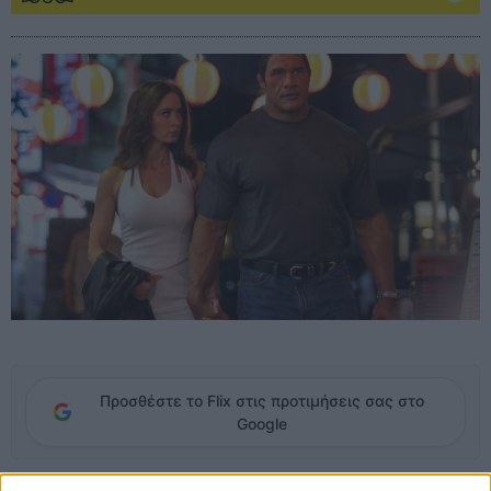
Προσθέστε το Flix στις προτιμήσεις σας στο
Google