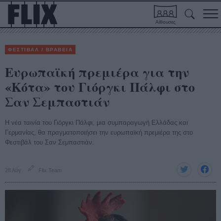
Αίθουσες
ΦΕΣΤΙΒΑΛ / ΒΡΑΒΕΙΑ
Ευρωπαϊκή πρεμιέρα για την
«Kότα» του Γιόργκι Πάλφι στο
Σαν Σεμπαστιάν
Η νέα ταινία του Γιόργκι Πάλφι, μια συμπαραγωγή Ελλάδας και
Γερμανίας, θα πραγματοποιήσει την ευρωπαϊκή πρεμιέρα της στο
Φεστιβάλ του Σαν Σεμπαστιάν.
28 Αύγ
Flix Team