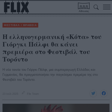
Αίθουσες
ΦΕΣΤΙΒΑΛ / ΒΡΑΒΕΙΑ
Η ελληνογερμανική «Kότα» του
Γιόργκι Πάλφι θα κάνει
πρεμιέρα στο Φεστιβάλ του
Τορόντο
Η νέα ταινία του Γιόργκι Πάλφι, μια συμπαραγωγή Ελλάδας και
Γερμανίας, θα πραγματοποιήσει την παγκόσμια πρεμιέρα της στο
Φεστιβάλ του Τορόντο.
23 Ιούλ 2025
Flix Team