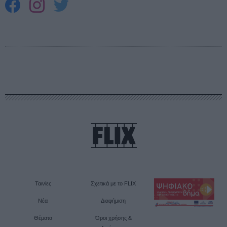
Ταινίες
Σχετικά με το FLIX
Νέα
Διαφήμιση
Θέματα
Όροι χρήσης &