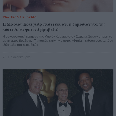
ΦΕΣΤΙΒΑΛ / ΒΡΑΒΕΙΑ
Η Μαριόν Κοτιγιάρ πιστεύει ότι η δημοσιότητα της
κόστισε τα φετινά βραβεία!
Η συγκλονιστική ερμηνεία της Μαριόν Κοτιγιάρ στο «Σώμα με Σώμα» μπορεί να
μείνει εκτός βραβείων. Τι πιστεύει εκείνη για αυτό; «Φταίει η έκθεσή μου, τα τόσα
εξώφυλλα στα περιοδικά».
Πόλυ Λυκούργου