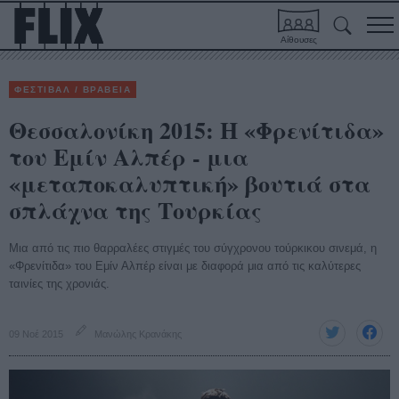
Αίθουσες
ΦΕΣΤΙΒΑΛ / ΒΡΑΒΕΙΑ
Θεσσαλονίκη 2015: Η «Φρενίτιδα»
του Εμίν Αλπέρ - μια
«μεταποκαλυπτική» βουτιά στα
σπλάχνα της Τουρκίας
Μια από τις πιο θαρραλέες στιγμές του σύγχρονου τούρκικου σινεμά, η
«Φρενίτιδα» του Εμίν Αλπέρ είναι με διαφορά μια από τις καλύτερες
ταινίες της χρονιάς.
09 Νοέ 2015
Μανώλης Κρανάκης