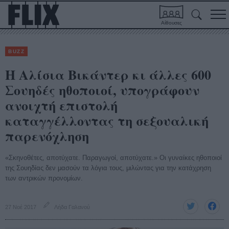
Αίθουσες
BUZZ
Η Αλίσια Βικάντερ κι άλλες 600
Σουηδές ηθοποιοί, υπογράφουν
ανοιχτή επιστολή
καταγγέλλοντας τη σεξουαλική
παρενόχληση
«Σκηνοθέτες, αποτύχατε. Παραγωγοί, αποτύχατε.» Οι γυναίκες ηθοποιοί
της Σουηδίας δεν μασούν τα λόγια τους, μιλώντας για την κατάχρηση
των αντρικών προνομίων.
27 Νοέ 2017
Λήδα Γαλανού