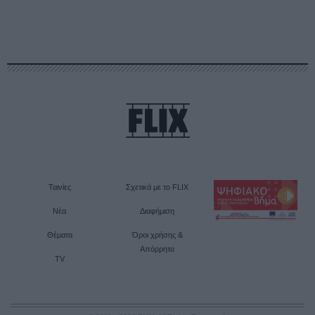
Ταινίες
Σχετικά με το FLIX
Νέα
Διαφήμιση
Θέματα
Όροι χρήσης &
Απόρρητο
TV