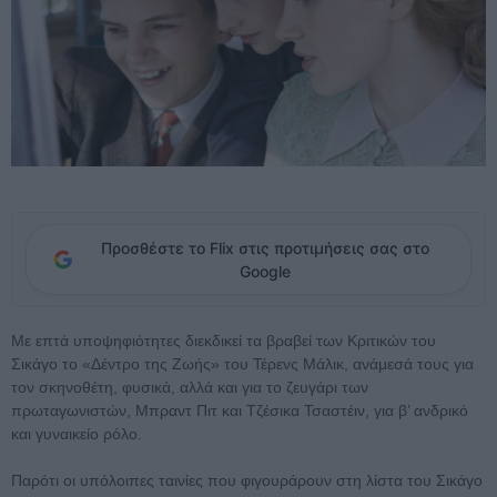
Προσθέστε το Flix στις προτιμήσεις σας στο
Google
Με επτά υποψηφιότητες διεκδικεί τα βραβεί των Κριτικών του
Σικάγο το «Δέντρο της Ζωής» του Τέρενς Μάλικ, ανάμεσά τους για
τον σκηνοθέτη, φυσικά, αλλά και για το ζευγάρι των
πρωταγωνιστών, Μπραντ Πιτ και Τζέσικα Τσαστέιν, για β’ ανδρικό
και γυναικείο ρόλο.
Παρότι οι υπόλοιπες ταινίες που φιγουράρουν στη λίστα του Σικάγο