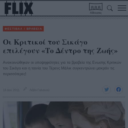
Αίθουσες
ΦΕΣΤΙΒΑΛ / ΒΡΑΒΕΙΑ
Οι Κριτικοί του Σικάγο
επιλέγουν «Το Δέντρο της Ζωής»
Ανακοινώθηκαν οι υποψηφιότητες για τα βραβεία της Ενωσης Κριτικών
του Σικάγο και η ταινία του Τέρενς Μάλικ συγκεντρώνει μακράν τις
περισσότερες!
16 Δεκ 2011
Λήδα Γαλανού