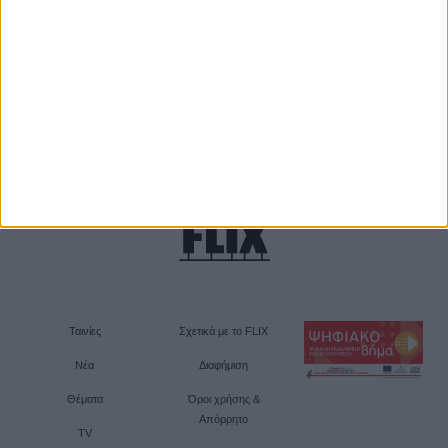
Ταινίες
Σχετικά με το FLIX
Νέα
Διαφήμιση
Θέματα
Όροι χρήσης &
Απόρρητο
TV