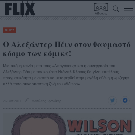
Αίθουσες
BUZZ
O Αλεξάντερ Πέιν στον θαυμαστό
κόσμο των κόμικς!
Μια ακόμη ταινία μετά τους «Απογόνους» και η συνεργασία του
Αλεξάντερ Πέιν με τον κομίστα Ντάνιελ Κλόους θα γίνει επιτέλους
πραγματικότητα με σκοπό να μεταφερθεί στην μεγάλη οθόνη η «μίζερη»
αλλά τόσο συναρπαστική ζωή του «Wilson».
26 Οκτ 2011
Μανώλης Κρανάκης