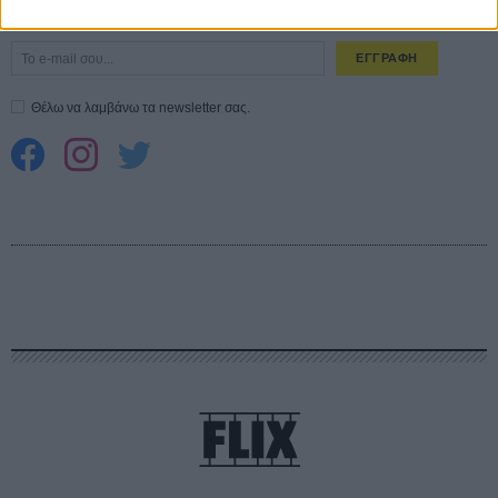
Εγγράψου στο εβδομαδιαίο newsletter μας.
ΕΓΓΡΑΦΗ
Θέλω να λαμβάνω τα newsletter σας.