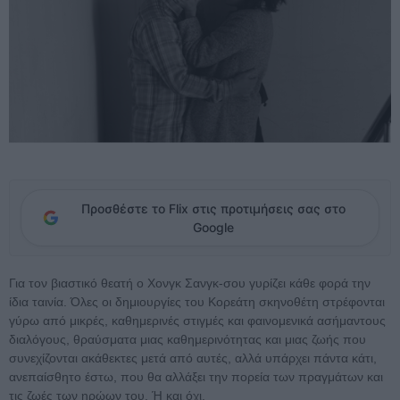
Προσθέστε το Flix στις προτιμήσεις σας στο
Google
Για τον βιαστικό θεατή ο Χονγκ Σανγκ-σου γυρίζει κάθε φορά την
ίδια ταινία. Όλες οι δημιουργίες του Κορεάτη σκηνοθέτη στρέφονται
γύρω από μικρές, καθημερινές στιγμές και φαινομενικά ασήμαντους
διαλόγους, θραύσματα μιας καθημερινότητας και μιας ζωής που
συνεχίζονται ακάθεκτες μετά από αυτές, αλλά υπάρχει πάντα κάτι,
ανεπαίσθητο έστω, που θα αλλάξει την πορεία των πραγμάτων και
τις ζωές των ηρώων του. Ή και όχι.