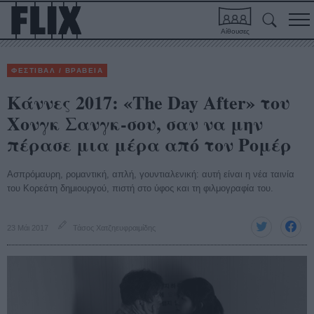
Αίθουσες
ΦΕΣΤΙΒΑΛ / ΒΡΑΒΕΙΑ
Κάννες 2017: «The Day After» του
Χονγκ Σανγκ-σου, σαν να μην
πέρασε μια μέρα από τον Ρομέρ
Ασπρόμαυρη, ρομαντική, απλή, γουντιαλενική: αυτή είναι η νέα ταινία
του Κορεάτη δημιουργού, πιστή στο ύφος και τη φιλμογραφία του.
23 Μάι 2017
Τάσος Χατζηευφραιμίδης