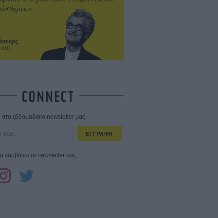
ίσθημα.»
έντερς
ευξη
CONNECT
στο εβδομαδιαίο newsletter μας.
ΕΓΓΡΑΦΗ
α λαμβάνω τα newsletter σας.