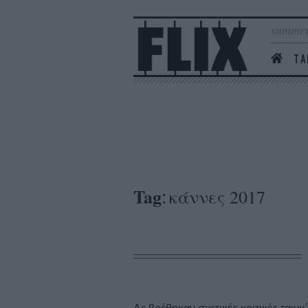
summer
ΤΑ
Tag
κάννες 2017
: