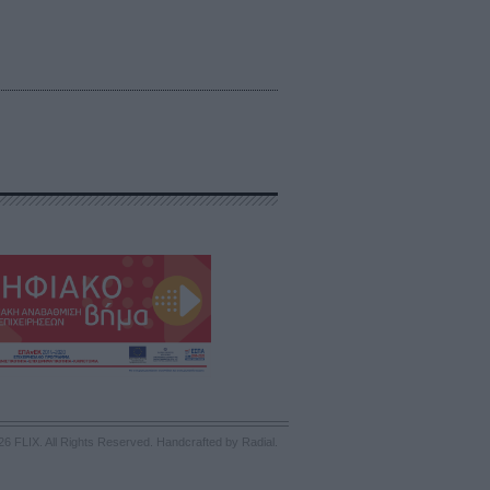
26 FLIX. All Rights Reserved.
Handcrafted by Radial
.