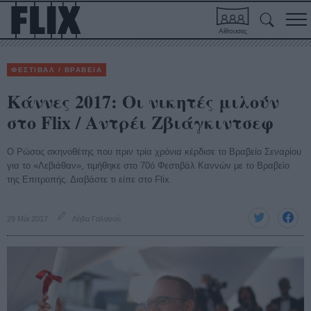
Αίθουσες
ΦΕΣΤΙΒΑΛ / ΒΡΑΒΕΙΑ
Κάννες 2017: Οι νικητές μιλούν
στο Flix / Αντρέι Ζβιάγκιντσεφ
Ο Ρώσος σκηνοθέτης που πριν τρία χρόνια κέρδισε το Βραβείο Σεναρίου
για το «Λεβιάθαν», τιμήθηκε στο 70ό Φεστιβάλ Καννών με το Βραβείο
της Επιτροπής. Διαβάστε τι είπε στο Flix.
29 Μάι 2017
Λήδα Γαλανού