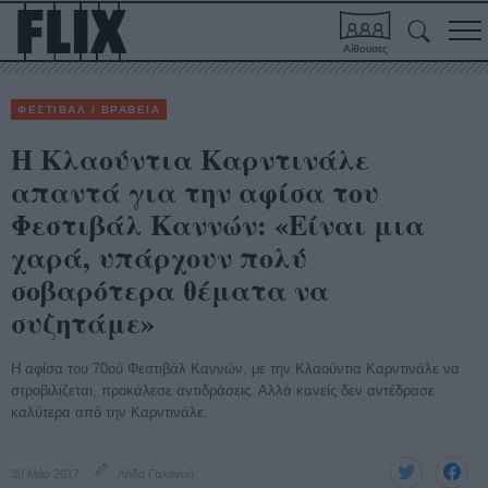
Αίθουσες
ΦΕΣΤΙΒΑΛ / ΒΡΑΒΕΙΑ
Η Κλαούντια Καρντινάλε
απαντά για την αφίσα του
Φεστιβάλ Καννών: «Είναι μια
χαρά, υπάρχουν πολύ
σοβαρότερα θέματα να
συζητάμε»
Η αφίσα του 70ού Φεστιβάλ Καννών, με την Κλαούντια Καρντινάλε να
στροβιλίζεται, προκάλεσε αντιδράσεις. Αλλά κανείς δεν αντέδρασε
καλύτερα από την Καρντινάλε.
30 Μάρ 2017
Λήδα Γαλανού