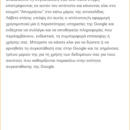
επιστρέφοντας σε αυτόν τον ιστότοπο και κάνοντας κλικ στο
κουμπί "Απορρήτου" στο κάτω μέρος της ιστοσελίδας.
Λάβετε επίσης υπόψη ότι αυτός ο ιστότοπος/η εφαρμογή
χρησιμοποιεί μία ή περισσότερες υπηρεσίες της Google και
ενδέχεται να συλλέγει και να αποθηκεύει πληροφορίες που
περιλαμβάνουν, ενδεικτικά, τη συμπεριφορά επίσκεψης ή
χρήσης σας. Μπορείτε να κάνετε κλικ για να δώσετε ή να
αρνηθείτε τη συγκατάθεσή σας στην Google και τις σημάνσεις
τρίτων μερών της για τη χρήση των δεδομένων σας για τους
σκοπούς που καθορίζονται παρακάτω στην ενότητα
συγκατάθεσης της Google.
Οπως είναι προφανές, μια και η πρωτότυπη φωτογραφία όχι απλώς
υπάρχει, αλλά είναι και διάσημη, η μέση και τα πόδια της Καρντινάλε
έχουν χάσει κάμποσα εκατοστά στην αφίσα. Η κατακραυγή στον