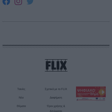
Ταινίες
Σχετικά με το FLIX
Νέα
Διαφήμιση
Θέματα
Όροι χρήσης &
Απόρρητο