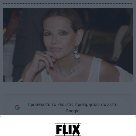
Προσθέστε το Flix στις προτιμήσεις σας στο
Google
Το Φεστιβάλ Καννών κλείνει τα 70 και το γιορτάζει με μια κόκκινη,