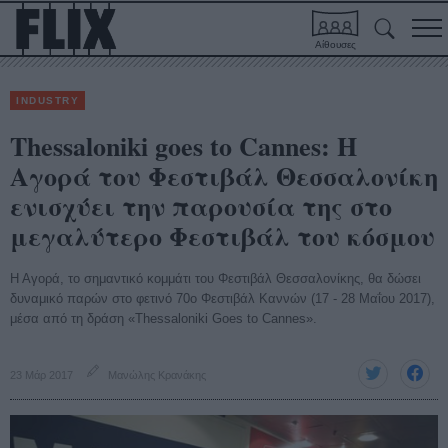
Αίθουσες
INDUSTRY
Thessaloniki goes to Cannes: Η
Αγορά του Φεστιβάλ Θεσσαλονίκη
ενισχύει την παρουσία της στο
μεγαλύτερο Φεστιβάλ του κόσμου
Η Αγορά, το σημαντικό κομμάτι του Φεστιβάλ Θεσσαλονίκης, θα δώσει
δυναμικό παρών στο φετινό 70ο Φεστιβάλ Καννών (17 - 28 Μαΐου 2017),
μέσα από τη δράση «Thessaloniki Goes to Cannes».
23 Μάρ 2017
Μανώλης Κρανάκης