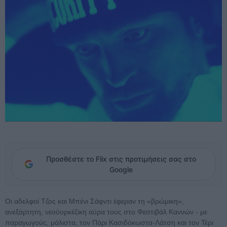
Προσθέστε το Flix στις προτιμήσεις σας στο
Google
Οι αδελφοί Τζος και Μπένι Σάφντι έφεραν τη «βρώμικη»,
ανεξάρτητη, νεοϋορκέζικη αύρα τους στο Φεστιβάλ Καννών - με
παραγωγούς, μάλιστα, τον Πάρι Κασιδόκωστα-Λάτση και τον Τέρι