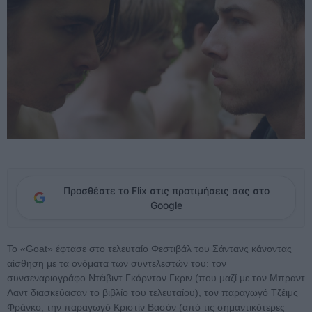
Προσθέστε το Flix στις προτιμήσεις σας στο
Google
To «Goat» έφτασε στο τελευταίο Φεστιβάλ του Σάντανς κάνοντας
αίσθηση με τα ονόματα των συντελεστών του: τον
συνσεναριογράφο Ντέιβιντ Γκόρντον Γκριν (που μαζί με τον Μπραντ
Λαντ διασκεύασαν το βιβλίο του τελευταίου), τον παραγωγό Τζέιμς
Φράνκο, την παραγωγό Κριστίν Βασόν (από τις σημαντικότερες