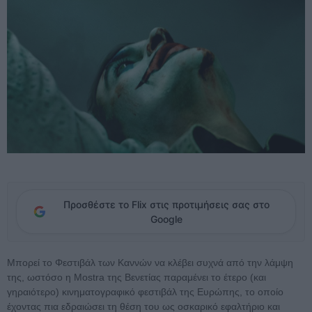
Προσθέστε το Flix στις προτιμήσεις σας στο
Google
Μπορεί το Φεστιβάλ των Καννών να κλέβει συχνά από την λάμψη
της, ωστόσο η Mostra της Βενετίας παραμένει το έτερο (και
γηραιότερο) κινηματογραφικό φεστιβάλ της Ευρώπης, το οποίο
έχοντας πια εδραιώσει τη θέση του ως οσκαρικό εφαλτήριο και