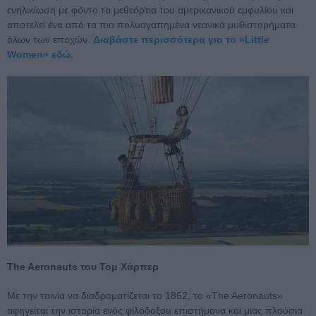
ενηλικίωση με φόντο τα μεθεόρτια του αμερικανικού εμφυλίου και
αποτελεί ένα από τα πιο πολυαγαπημένα νεανικά μυθιστορήματα
όλων των εποχών.
Διαβάστε περισσότερα για το «Little
Women» εδώ.
The Aeronauts του Τομ Χάρπερ
Με την ταινία να διαδραματίζεται το 1862, το «The Aeronauts»
αφηγείται την ιστορία ενός φιλόδοξου επιστήμονα και μιας πλούσια