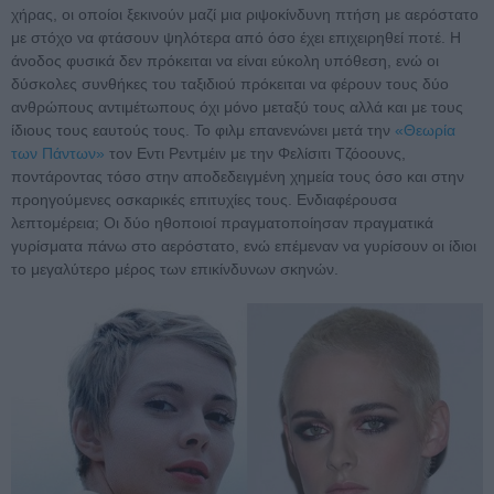
χήρας, οι οποίοι ξεκινούν μαζί μια ριψοκίνδυνη πτήση με αερόστατο
με στόχο να φτάσουν ψηλότερα από όσο έχει επιχειρηθεί ποτέ. Η
άνοδος φυσικά δεν πρόκειται να είναι εύκολη υπόθεση, ενώ οι
δύσκολες συνθήκες του ταξιδιού πρόκειται να φέρουν τους δύο
ανθρώπους αντιμέτωπους όχι μόνο μεταξύ τους αλλά και με τους
ίδιους τους εαυτούς τους. Το φιλμ επανενώνει μετά την
«Θεωρία
των Πάντων»
τον Εντι Ρεντμέιν με την Φελίσιτι Τζόοουνς,
ποντάροντας τόσο στην αποδεδειγμένη χημεία τους όσο και στην
προηγούμενες οσκαρικές επιτυχίες τους. Ενδιαφέρουσα
λεπτομέρεια; Οι δύο ηθοποιοί πραγματοποίησαν πραγματικά
γυρίσματα πάνω στο αερόστατο, ενώ επέμεναν να γυρίσουν οι ίδιοι
το μεγαλύτερο μέρος των επικίνδυνων σκηνών.