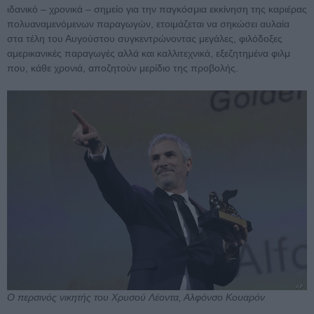
ιδανικό – χρονικά – σημείο για την παγκόσμια εκκίνηση της καριέρας
πολυαναμενόμενων παραγωγών, ετοιμάζεται να σηκώσει αυλαία
στα τέλη του Αυγούστου συγκεντρώνοντας μεγάλες, φιλόδοξες
αμερικανικές παραγωγές αλλά και καλλιτεχνικά, εξεζητημένα φιλμ
που, κάθε χρονιά, αποζητούν μερίδιο της προβολής.
O περσινός νικητής του Χρυσού Λέοντα, Αλφόνσο Κουαρόν