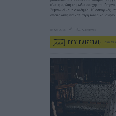
είναι η πρώτη κωμωδία εποχής του Γιώργου
Συμφωνεί και η Ακαδημία: 10 οσκαρικές υπ
οποίες αυτή για καλύτερη ταινία και σκηνο
03 Δεκ 2018
Πόλυ Λυκούργου
ΠΟΥ ΠΑΙΖΕΤΑΙ;
Διάλεξε