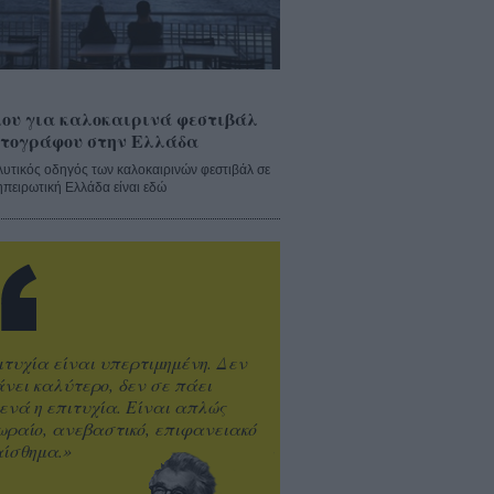
ου για καλοκαιρινά φεστιβάλ
τογράφου στην Ελλάδα
λυτικός οδηγός των καλοκαιρινών φεστιβάλ σε
ηπειρωτική Ελλάδα είναι εδώ
ιτυχία είναι υπερτιμημένη. Δεν
άνει καλύτερο, δεν σε πάει
ενά η επιτυχία. Είναι απλώς
ωραίο, ανεβαστικό, επιφανειακό
ίσθημα.»