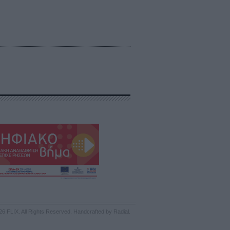
26 FLIX. All Rights Reserved.
Handcrafted by Radial
.