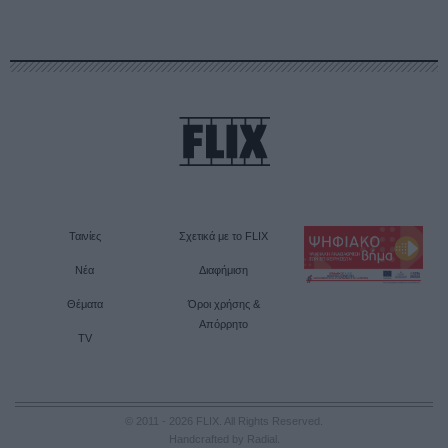
Ταινίες
Σχετικά με το FLIX
Νέα
Διαφήμιση
Θέματα
Όροι χρήσης &
Απόρρητο
TV
© 2011 - 2026 FLIX. All Rights Reserved.
Handcrafted by Radial
.