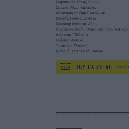
Σκηνοθεσία:
Τζορτζ Κιούκορ
Σενάριο:
Aλαν Τζέι Λέρνερ
Φωτογραφία:
Χάρι Στράντλινγκ
Μοντάζ:
Γουίλιαμ Ζίγκλερ
Μουσική:
Φρέντερικ Λόουε
Πρωταγωνιστούν:
Οντρεϊ Χέπμπορν, Ρεξ Χάρι
Διάρκεια:
170 λεπτά
Γλώσσα:
Αγγλικά
Υπότιτλοι:
Ελληνικά
Διανομή:
Athenee Art Cinema
ΠΟΥ ΠΑΙΖΕΤΑΙ;
Διάλεξε