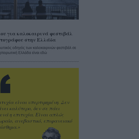
ου για καλοκαιρινά φεστιβάλ
τογράφου στην Ελλάδα
λυτικός οδηγός των καλοκαιρινών φεστιβάλ σε
ηπειρωτική Ελλάδα είναι εδώ
ιτυχία είναι υπερτιμημένη. Δεν
άνει καλύτερο, δεν σε πάει
ενά η επιτυχία. Είναι απλώς
ωραίο, ανεβαστικό, επιφανειακό
ίσθημα.»