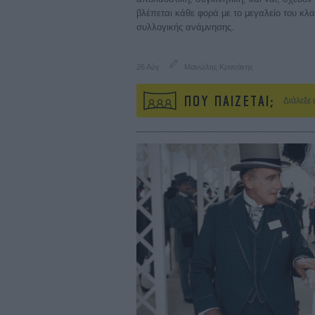
βλέπεται κάθε φορά με το μεγαλείο του κλα
συλλογικής ανάμνησης.
26 Αύγ
Μανώλης Κρανάκης
ΠΟΥ ΠΑΙΖΕΤΑΙ;
Διάλεξε