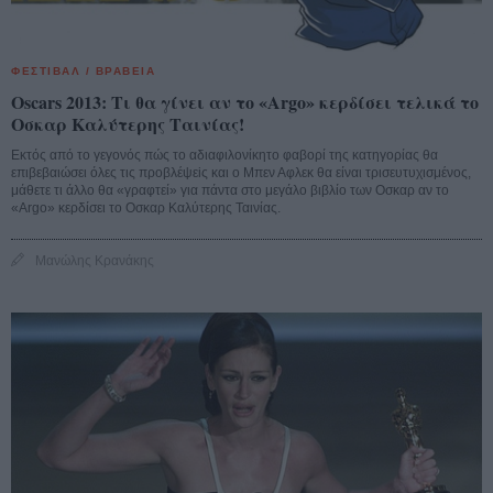
ΦΕΣΤΙΒΑΛ / ΒΡΑΒΕΙΑ
Oscars 2013: Τι θα γίνει αν το «Argo» κερδίσει τελικά το
Οσκαρ Καλύτερης Ταινίας!
Εκτός από το γεγονός πώς το αδιαφιλονίκητο φαβορί της κατηγορίας θα
επιβεβαιώσει όλες τις προβλέψεiς και ο Μπεν Αφλεκ θα είναι τρισευτυχισμένος,
μάθετε τι άλλο θα «γραφτεί» για πάντα στο μεγάλο βιβλίο των Οσκαρ αν το
«Argo» κερδίσει το Οσκαρ Καλύτερης Ταινίας.
Μανώλης Κρανάκης