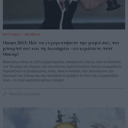
ΦΕΣΤΙΒΑΛ / ΒΡΑΒΕΙΑ
Oscars 2013: Πώς να ευχαριστήσετε την μαμά σας, τον
μπαμπά σας και τη Ακαδημία - αν κερδίσετε ποτέ
Οσκαρ!
Βασισμένη πάνω σε 200 ευχαριστήριους οσκαρικούς λόγους από τη δεκαετία
του '50 μέχρι και σήμερα, μια πρωτότυπη έρευνα αναλύει ποιούς ευχαριστούν
περισσότερο οι βραβευμένοι, ποιες είναι οι κινήσεις που συνοδεύουν την
απονομή του Οσκαρ και σας προκαλεί να γράψετε το δικό σας ευχαριστήριο
λόγο - αν ποτέ κερδίσετε κάποιο Οσκαρ!
Μανώλης Κρανάκης