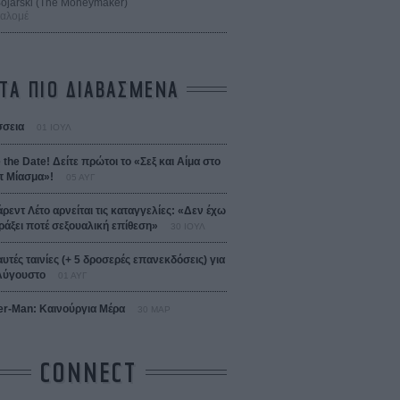
 Bojarski (The Moneymaker)
Σαλομέ
ΤΑ ΠΙΟ ΔΙΑΒΑΣΜΕΝΑ
σεια
01 ΙΟΥΛ
 the Date! Δείτε πρώτοι το «Σεξ και Αίμα στο
 Μίασμα»!
05 ΑΥΓ
άρεντ Λέτο αρνείται τις καταγγελίες: «Δεν έχω
ράξει ποτέ σεξουαλική επίθεση»
30 ΙΟΥΛ
αυτές ταινίες (+ 5 δροσερές επανεκδόσεις) για
Αύγουστο
01 ΑΥΓ
er-Man: Καινούργια Μέρα
30 ΜΑΡ
CONNECT