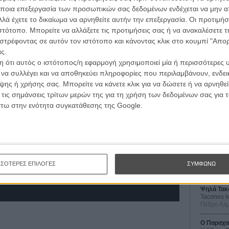
 ψηφοφόρων της Ακαδημίας.
ποια επεξεργασία των προσωπικών σας δεδομένων ενδέχεται να μην απ
λά έχετε το δικαίωμα να αρνηθείτε αυτήν την επεξεργασία. Οι προτιμήσ
o» είναι πλέον αδύνατον να χάσει...
ιστότοπο. Μπορείτε να αλλάξετε τις προτιμήσεις σας ή να ανακαλέσετε
στρέφοντας σε αυτόν τον ιστότοπο και κάνοντας κλικ στο κουμπί "Απ
ς.
 ότι αυτός ο ιστότοπος/η εφαρμογή χρησιμοποιεί μία ή περισσότερες 
ι να συλλέγει και να αποθηκεύει πληροφορίες που περιλαμβάνουν, ενδεικ
ης ή χρήσης σας. Μπορείτε να κάνετε κλικ για να δώσετε ή να αρνηθε
Οι Αρμονί
 τις σημάνσεις τρίτων μερών της για τη χρήση των δεδομένων σας για
Werckmei
Μπέλα Τα
άτω στην ενότητα συγκατάθεσης της Google.
Μια Θέση 
A Place in
Τζορτζ Στί
Οδύσσεια
The Odys
ΣΣΟΤΕΡΕΣ ΕΠΙΛΟΓΕΣ
ΣΥΜΦΩΝΩ
Κρίστοφε
Ψηλά Τακ
Tacones l
Πέδρο Αλ
Ο Παραχα