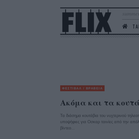
summer
ΤΑ
ΦΕΣΤΙΒΑΛ / ΒΡΑΒΕΙΑ
Ακόμα και τα κουτά
Τα διάσημα κουτάβια του νυχτερινού τηλεοπ
υποψήφιες για Οσκαρ ταινίες από την απόλυ
βίντεο...