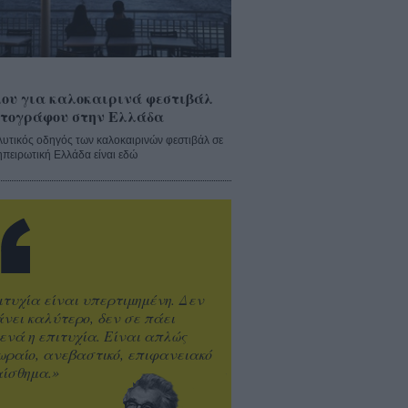
ου για καλοκαιρινά φεστιβάλ
τογράφου στην Ελλάδα
λυτικός οδηγός των καλοκαιρινών φεστιβάλ σε
ηπειρωτική Ελλάδα είναι εδώ
ιτυχία είναι υπερτιμημένη. Δεν
άνει καλύτερο, δεν σε πάει
ενά η επιτυχία. Είναι απλώς
ωραίο, ανεβαστικό, επιφανειακό
ίσθημα.»