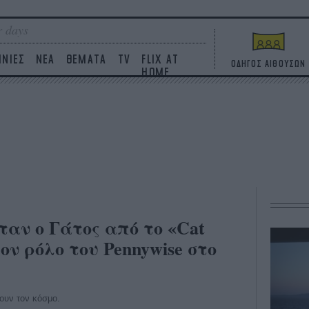
 days
ΙΝΙΕΣ
ΝΕΑ
ΘΕΜΑΤΑ
TV
FLIX AT
ΟΔΗΓΟΣ ΑΙΘΟΥΣΩΝ
HOME
ταν ο Γάτος από το «Cat
τον ρόλο του Pennywise στο
ζουν τον κόσμο.