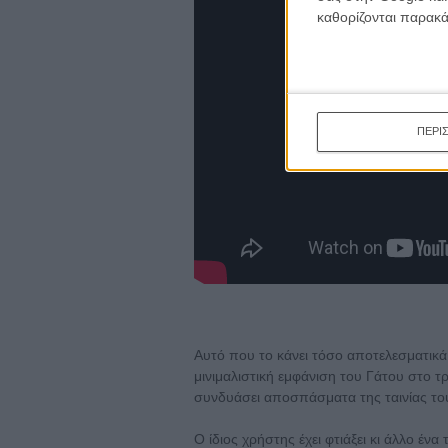
καθορίζονται παρακ
ΠΕΡΙ
Αυτό που το κάνει τόσο αποτελεσματικά 
μινιμαλιστική εμφάνιση του Γάτου στο τρ
συνδυάσει αποσπάσματα της ταινίας του 
Ο ίδιος χρήστης έχει φτιάξει κι άλλο έν