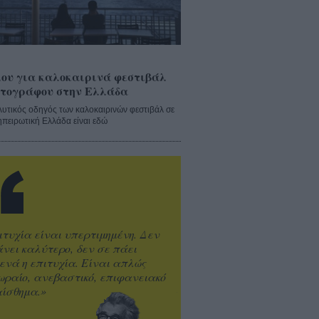
ου για καλοκαιρινά φεστιβάλ
τογράφου στην Ελλάδα
λυτικός οδηγός των καλοκαιρινών φεστιβάλ σε
ηπειρωτική Ελλάδα είναι εδώ
ιτυχία είναι υπερτιμημένη. Δεν
άνει καλύτερο, δεν σε πάει
ενά η επιτυχία. Είναι απλώς
ωραίο, ανεβαστικό, επιφανειακό
ίσθημα.»