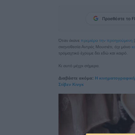
Προσθέστε το Fl
Όταν έκανε
πρεμιέρα την προηγούμενη β
σκηνοθεσία Αντρές Μουσιέτι, όχι μόνο
κ
τρομαχτικό έχουμε δει εδώ και καιρό.
Κι αυτό μέχρι σήμερα.
Διαβάστε ακόμα:
Η κινηματογραφική 
Στίβεν Κινγκ