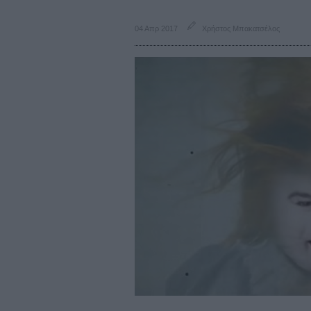
04 Απρ 2017
Χρήστος Μπακατσέλος