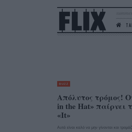
summer
ΤΑ
BUZZ
Απόλυτος τρόμος! Ο
in the Hat» παίρνει 
«It»
Αυτά είναι καλό να μην γίνονται και τρομά