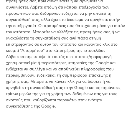
προτιμήσεις σας πριν συναινέσετε ή να αρνηθείτε να
συναινέσετε.
Λάβετε υπόψη ότι κάποια επεξεργασία των
προσωπικών σας δεδομένων ενδέχεται να μην απαιτεί τη
συγκατάθεσή σας, αλλά έχετε το δικαίωμα να αρνηθείτε αυτήν
την επεξεργασία. Οι προτιμήσεις σας θα ισχύουν μόνο για αυτόν
τον ιστότοπο. Μπορείτε να αλλάξετε τις προτιμήσεις σας ή να
ανακαλέσετε τη συγκατάθεσή σας ανά πάσα στιγμή
επιστρέφοντας σε αυτόν τον ιστότοπο και κάνοντας κλικ στο
κουμπί "Απορρήτου" στο κάτω μέρος της ιστοσελίδας.
Λάβετε επίσης υπόψη ότι αυτός ο ιστότοπος/η εφαρμογή
χρησιμοποιεί μία ή περισσότερες υπηρεσίες της Google και
ενδέχεται να συλλέγει και να αποθηκεύει πληροφορίες που
περιλαμβάνουν, ενδεικτικά, τη συμπεριφορά επίσκεψης ή
χρήσης σας. Μπορείτε να κάνετε κλικ για να δώσετε ή να
αρνηθείτε τη συγκατάθεσή σας στην Google και τις σημάνσεις
τρίτων μερών της για τη χρήση των δεδομένων σας για τους
σκοπούς που καθορίζονται παρακάτω στην ενότητα
συγκατάθεσης της Google.