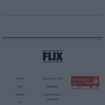
Ταινίες
Σχετικά με το FLIX
Νέα
Διαφήμιση
Θέματα
Όροι χρήσης &
Απόρρητο
TV