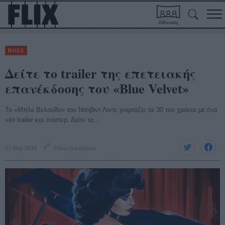
Αίθουσες
BUZZ
Δείτε το trailer της επετειακής
επανέκδοσης του «Blue Velvet»
To «Μπλε Βελούδο» του Ντέιβιντ Λιντς γιορτάζει τα 30 του χρόνια με ένα
νέο trailer και πόστερ. Δείτε τα...
07 Μάρ 2016
Πόλυ Λυκούργου