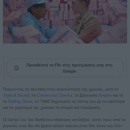
Προσθέστε το Flix στις προτιμήσεις σας στο
Google
Παίρνοντας τη σκυτάλη στην ανασκόπηση της χρονιάς, μετά το
SIght & Sound
, τα
Cahiers du Cinema
, το βρετανικό
Empire
και το
το
Rolling Stone
, το ΤΙΜΕ δημοσιεύει τις λίστες του με τα καλύτερα
και τα χειρότερα της χρονιάς σε σινεμά και τηλεόραση.
Οι λίστες του δεν διαθέτουν ιδιαίτερες εκπλήξεις, εκτός ίσως από το
γεγονός πως δεν θα βρείτε αλλού εύκολα στην ίδια λίστα τον Ζαν-