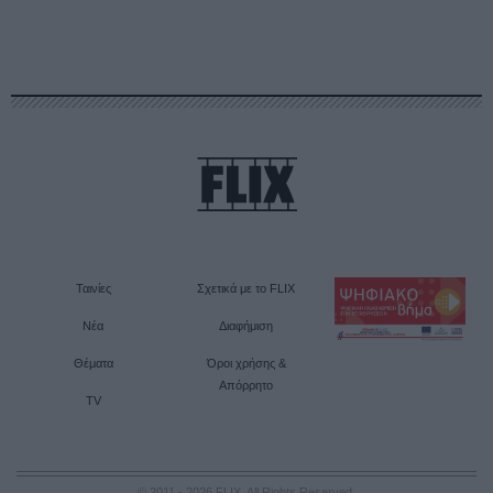
Ταινίες
Σχετικά με το FLIX
Νέα
Διαφήμιση
Θέματα
Όροι χρήσης &
Απόρρητο
TV
© 2011 - 2026 FLIX. All Rights Reserved.