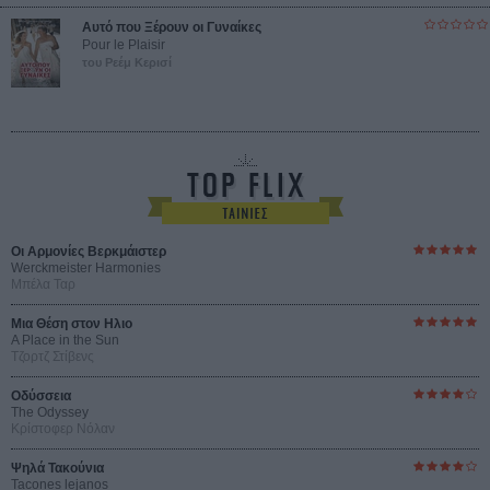
Αυτό που Ξέρουν οι Γυναίκες
Pour le Plaisir
του Ρεέμ Κερισί
Οι Αρμονίες Βερκμάιστερ
Werckmeister Harmonies
Μπέλα Ταρ
Μια Θέση στον Ηλιο
A Place in the Sun
Τζορτζ Στίβενς
Οδύσσεια
The Odyssey
Κρίστοφερ Νόλαν
Ψηλά Τακούνια
Tacones lejanos