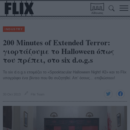
Αίθουσες
INDUSTRY
200 Minutes of Extended Terror:
γιορτάζουμε το Halloween όπως
του πρέπει, στο six d.o.g.s
Το six d.o.g.s ετοιμάζει το «Spooktacular Halloween Night! #2» και το Flix
υπογράφει ένα βίντεο που θα συζητηθεί. Απ’ όσους… επιβιώσουν!
30 Οκτ 2013
Flix Team