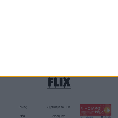
Θέλω να λαμβάνω τα newsletter σας.
Ταινίες
Σχετικά με το FLIX
Νέα
Διαφήμιση