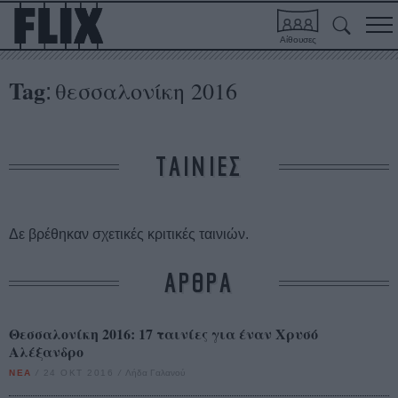
Αίθουσες
Tag
θεσσαλονίκη 2016
:
ΤΑΙΝΙΕΣ
Δε βρέθηκαν σχετικές κριτικές ταινιών.
ΑΡΘΡΑ
Θεσσαλονίκη 2016: 17 ταινίες για έναν Χρυσό
Αλέξανδρο
ΝΕΑ
/
24 ΟΚΤ 2016
/
Λήδα Γαλανού