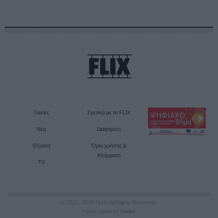
Ταινίες
Σχετικά με το FLIX
Νέα
Διαφήμιση
Θέματα
Όροι χρήσης &
Απόρρητο
TV
© 2011 - 2026 FLIX. All Rights Reserved.
Handcrafted by Radial
.