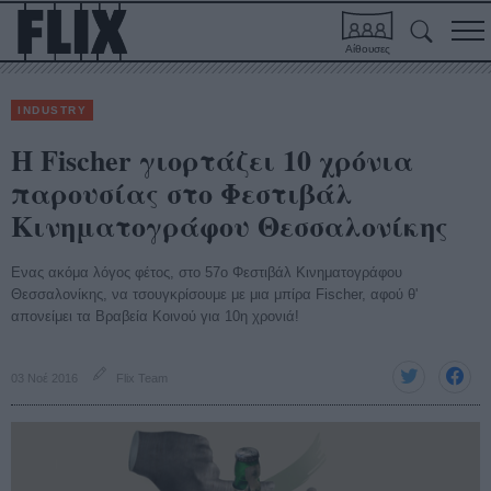
Αίθουσες
INDUSTRY
Η Fischer γιορτάζει 10 χρόνια
παρουσίας στο Φεστιβάλ
Κινηματογράφου Θεσσαλονίκης
Ενας ακόμα λόγος φέτος, στο 57ο Φεστιβάλ Κινηματογράφου
Θεσσαλονίκης, να τσουγκρίσουμε με μια μπίρα Fischer, αφού θ'
απονείμει τα Βραβεία Κοινού για 10η χρονιά!
03 Νοέ 2016
Flix Team