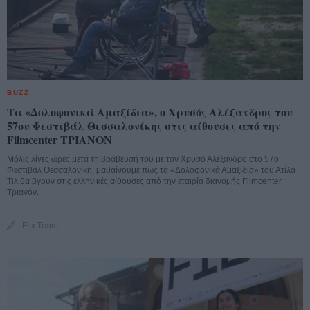
BUZZ
Τα «Δολοφονικά Αμαξίδια», ο Χρυσός Αλέξανδρος του
57ου Φεστιβάλ Θεσσαλονίκης στις αίθουσες από την
Filmcenter ΤΡΙΑΝΟΝ
Μόλις λίγες ώρες μετά τη βράβευσή του με τον Χρυσό Αλέξανδρο στο 57ο
Φεστιβάλ Θεσσαλονίκη, μαθαίνουμε πως τα «Δολοφονικά Αμαξίδια» του Ατίλα
Τιλ θα βγουν στις ελληνικές αίθουσες από την εταιρία διανομής Filmcenter
Τριανόν.
Flix Team