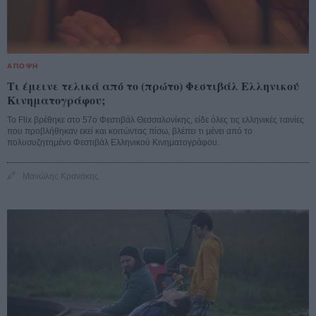
ΑΠΟΨΗ
Τι έμεινε τελικά από το (πρώτο) Φεστιβάλ Ελληνικού
Κινηματογράφου;
Το Flix βρέθηκε στο 57ο Φεστιβάλ Θεσσαλονίκης, είδε όλες τις ελληνικές ταινίες
που προβλήθηκαν εκεί και κοιτώντας πίσω, βλέπει τι μένει από το
πολυσυζητημένο Φεστιβάλ Ελληνικού Κινηματογράφου.
Μανώλης Κρανάκης