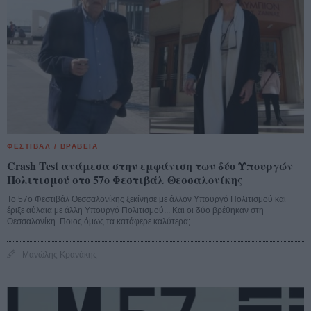
ΦΕΣΤΙΒΑΛ / ΒΡΑΒΕΙΑ
Crash Test ανάμεσα στην εμφάνιση των δύο Υπουργών
Πολιτισμού στο 57ο Φεστιβάλ Θεσσαλονίκης
Το 57ο Φεστιβάλ Θεσσαλονίκης ξεκίνησε με άλλον Υπουργό Πολιτισμού και
έριξε αύλαια με άλλη Υπουργό Πολιτισμού... Και οι δύο βρέθηκαν στη
Θεσσαλονίκη. Ποιος όμως τα κατάφερε καλύτερα;
Μανώλης Κρανάκης