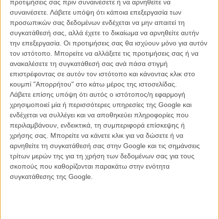
προτιμήσεις σας πριν συναινέσετε ή να αρνηθείτε να
συναινέσετε.
Λάβετε υπόψη ότι κάποια επεξεργασία των
προσωπικών σας δεδομένων ενδέχεται να μην απαιτεί τη
συγκατάθεσή σας, αλλά έχετε το δικαίωμα να αρνηθείτε αυτήν
την επεξεργασία. Οι προτιμήσεις σας θα ισχύουν μόνο για αυτόν
τον ιστότοπο. Μπορείτε να αλλάξετε τις προτιμήσεις σας ή να
ανακαλέσετε τη συγκατάθεσή σας ανά πάσα στιγμή
επιστρέφοντας σε αυτόν τον ιστότοπο και κάνοντας κλικ στο
κουμπί "Απορρήτου" στο κάτω μέρος της ιστοσελίδας.
Λάβετε επίσης υπόψη ότι αυτός ο ιστότοπος/η εφαρμογή
χρησιμοποιεί μία ή περισσότερες υπηρεσίες της Google και
ενδέχεται να συλλέγει και να αποθηκεύει πληροφορίες που
περιλαμβάνουν, ενδεικτικά, τη συμπεριφορά επίσκεψης ή
χρήσης σας. Μπορείτε να κάνετε κλικ για να δώσετε ή να
αρνηθείτε τη συγκατάθεσή σας στην Google και τις σημάνσεις
τρίτων μερών της για τη χρήση των δεδομένων σας για τους
σκοπούς που καθορίζονται παρακάτω στην ενότητα
συγκατάθεσης της Google.
Σε ένα τοπίο απόκοσμο, φωτισμένο χωρίς κανένα τέχνασμα - κάτω