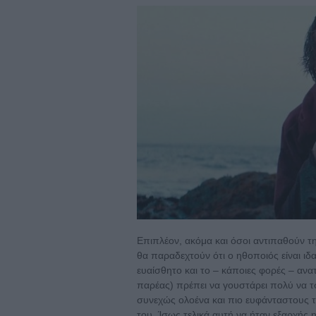
Επιπλέον, ακόμα και όσοι αντιπαθούν τ
θα παραδεχτούν ότι ο ηθοποιός είναι ιδ
ευαίσθητο και το – κάποιες φορές – ανατ
παρέας) πρέπει να γουστάρει πολύ να τ
συνεχώς ολοένα και πιο ευφάνταστους τ
του. Ίσως τελικά αυτή να ήταν εξαρχής 