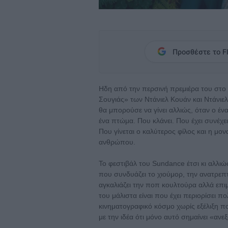
Προσθέστε το Fl
Ηδη από την περσινή πρεμιέρα του στο
Σουγιάς» των Ντάνιελ Κουάν και Ντάνιελ
θα μπορούσε να γίνει αλλιώς, όταν ο έν
ένα πτώμα. Που κλάνει. Που έχει συνέχ
Που γίνεται ο καλύτερος φίλος και η μο
ανθρώπου.
Το φεστιβάλ του Sundance έτσι κι αλλιώς
που συνδυάζει το χιούμορ, την ανατρεπ
αγκαλιάζει την ποπ κουλτούρα αλλά επιμ
του μάλιστα είναι που έχει περιορίσει 
κινηματογραφικό κόσμο χωρίς εξέλιξη που
με την ιδέα ότι μόνο αυτό σημαίνει «ανε