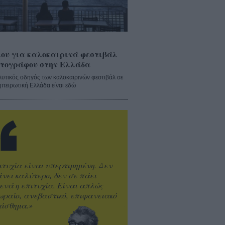
ου για καλοκαιρινά φεστιβάλ
τογράφου στην Ελλάδα
λυτικός οδηγός των καλοκαιρινών φεστιβάλ σε
ηπειρωτική Ελλάδα είναι εδώ
ιτυχία είναι υπερτιμημένη. Δεν
άνει καλύτερο, δεν σε πάει
ενά η επιτυχία. Είναι απλώς
ωραίο, ανεβαστικό, επιφανειακό
ίσθημα.»