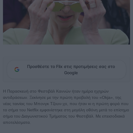
Προσθέστε το Flix στις προτιμήσεις σας στο
Google
Η Παρασκευή στο Φεστιβάλ Καννών ήταν ημέρα ηχηρών
αντιδράσεων. Ξεκίνησε με την πρώτη προβολή του «Okja», της
νέας ταινίας του Μπονγκ Τζουν-χο, που ήταν κι η πρώτη φορά που
το σήμα του Netflix εμφανίστηκε στη μεγάλη οθόνη μετά το επίσημο
σήμα του Διαγωνιστικού Τμήματος του Φεστιβάλ. Με επεισοδιακά
αποτελέσματα.