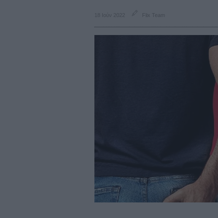
18 Ιούν 2022
Flix Team