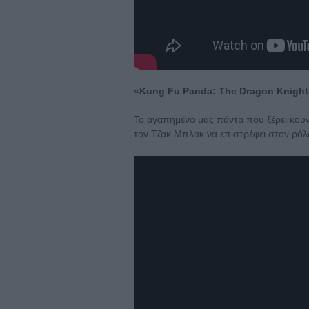
«Kung Fu Panda: The Dragon Knight
Το αγαπημένο μας πάντα που ξέρει κουνγκ
τον Τζακ Μπλακ να επιστρέφει στον ρό