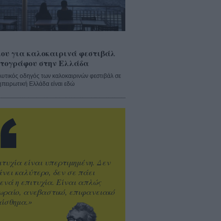
ου για καλοκαιρινά φεστιβάλ
τογράφου στην Ελλάδα
λυτικός οδηγός των καλοκαιρινών φεστιβάλ σε
ηπειρωτική Ελλάδα είναι εδώ
ιτυχία είναι υπερτιμημένη. Δεν
άνει καλύτερο, δεν σε πάει
ενά η επιτυχία. Είναι απλώς
ωραίο, ανεβαστικό, επιφανειακό
ίσθημα.»