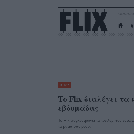
summer
ΤΑ
BUZZ
Το Flix διαλέγει τα
εβδομάδας
Το Flix συγκεντρώνει τα τρέιλερ που εντυπ
τα μάτια σας μόνο.