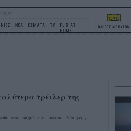
 days
ΙΝΙΕΣ
ΝΕΑ
ΘΕΜΑΤΑ
TV
FLIX AT
ΟΔΗΓΟΣ ΑΙΘΟΥΣΩΝ
HOME
 καλύτερα τρέιλερ της
ωσίασαν και συζητήθηκαν το τελευταίο διάστημα, για