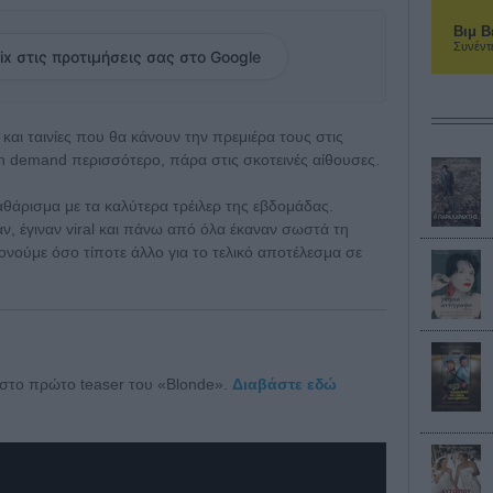
Βιμ Β
Συνέντ
ix στις προτιμήσεις σας στο Google
 και ταινίες που θα κάνουν την πρεμιέρα τους στις
on demand περισσότερο, πάρα στις σκοτεινές αίθουσες.
καθάρισμα με τα καλύτερα τρέιλερ της εβδομάδας.
, έγιναν viral και πάνω από όλα έκαναν σωστά τη
ονούμε όσο τίποτε άλλο για το τελικό αποτέλεσμα σε
ε στο πρώτο teaser του «Blonde».
Διαβάστε εδώ