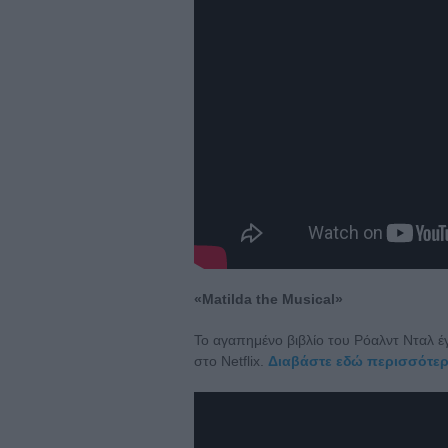
«Matilda the Musical»
Το αγαπημένο βιβλίο του Ρόαλντ Νταλ έγ
στο Netflix.
Διαβάστε εδώ περισσότερα