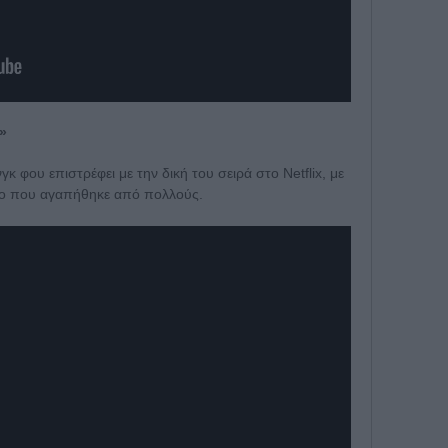
»
 φου επιστρέφει με την δική του σειρά στο Netflix, με
λο που αγαπήθηκε από πολλούς.